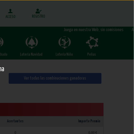
REGISTRO
ACCESO
Juega en nuestra Web, sin comisiones Admin
ábado
Lotería Navidad
Lotería Niño
Peñas
na
Ver todas las combinaciones ganadoras
Acertantes
Importe Premio
0
0,00 €