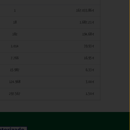
1
167.033,86 €
18
1.687,21 €
182
194,68 €
1.014
39,93 €
7.766
16,95 €
15.987
6,33 €
124.968
3,00 €
297.567
1,50 €